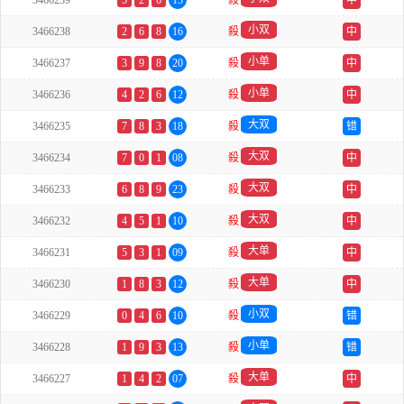
3466239
5
2
6
13
殺
中
小双
3466238
2
6
8
16
殺
中
小单
3466237
3
9
8
20
殺
中
小单
3466236
4
2
6
12
殺
中
大双
3466235
7
8
3
18
殺
错
大双
3466234
7
0
1
08
殺
中
大双
3466233
6
8
9
23
殺
中
大双
3466232
4
5
1
10
殺
中
大单
3466231
5
3
1
09
殺
中
大单
3466230
1
8
3
12
殺
中
小双
3466229
0
4
6
10
殺
错
小单
3466228
1
9
3
13
殺
错
大单
3466227
1
4
2
07
殺
中