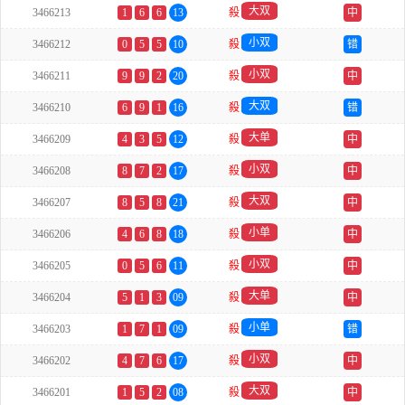
大双
3466213
1
6
6
13
殺
中
小双
3466212
0
5
5
10
殺
错
小双
3466211
9
9
2
20
殺
中
大双
3466210
6
9
1
16
殺
错
大单
3466209
4
3
5
12
殺
中
小双
3466208
8
7
2
17
殺
中
大双
3466207
8
5
8
21
殺
中
小单
3466206
4
6
8
18
殺
中
小双
3466205
0
5
6
11
殺
中
大单
3466204
5
1
3
09
殺
中
小单
3466203
1
7
1
09
殺
错
小双
3466202
4
7
6
17
殺
中
大双
3466201
1
5
2
08
殺
中