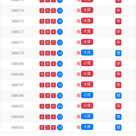
3466175
7
7
7
21
殺
中
大双
3466174
4
1
5
10
殺
中
大单
3466173
3
6
9
18
殺
中
大双
3466172
8
9
4
21
殺
中
大单
3466171
6
0
5
11
殺
中
大双
3466170
8
4
2
14
殺
错
小双
3466169
4
8
4
16
殺
中
小单
3466168
9
9
2
20
殺
中
大双
3466167
5
6
8
19
殺
中
小双
3466166
1
4
5
10
殺
错
小单
3466165
3
1
0
04
殺
中
小双
3466164
4
3
5
12
殺
错
大单
3466163
6
5
8
19
殺
错