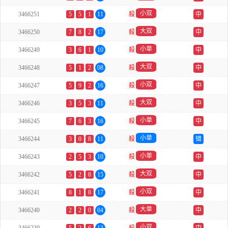
小双
3466251
5
5
1
11
殺
中
大双
3466250
7
8
2
17
殺
中
小单
3466249
3
6
1
10
殺
中
大双
3466248
5
1
2
08
殺
中
小双
3466247
5
9
2
16
殺
中
大双
3466246
3
5
3
11
殺
中
小单
3466245
7
6
3
16
殺
中
小单
3466244
3
0
8
11
殺
错
小单
3466243
2
5
3
10
殺
中
大双
3466242
5
2
8
15
殺
中
小双
3466241
8
1
8
17
殺
中
大单
3466240
2
2
0
04
殺
中
小双