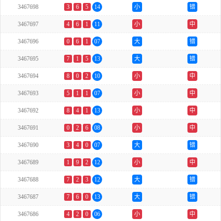
3467698
3
6
5
14
小
错
3467697
4
6
1
11
小
中
3467696
0
6
1
07
大
错
3467695
7
1
5
13
大
错
3467694
8
0
2
10
小
中
3467693
5
1
1
07
小
中
3467692
8
4
1
13
小
中
3467691
0
2
6
08
小
中
3467690
3
4
0
07
大
错
3467689
1
9
2
12
小
中
3467688
7
2
3
12
大
错
3467687
7
6
0
13
大
错
3467686
4
2
0
06
小
中