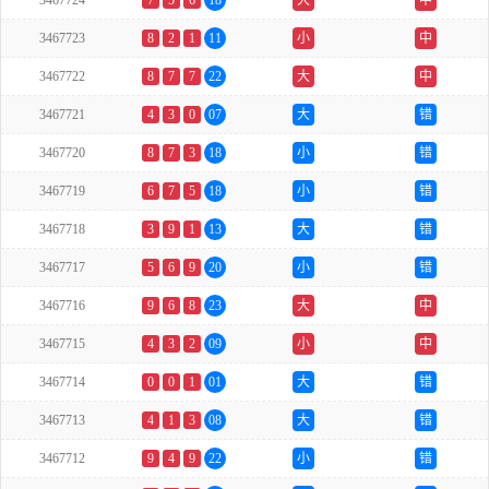
3467724
7
5
6
18
大
中
3467723
8
2
1
11
小
中
3467722
8
7
7
22
大
中
3467721
4
3
0
07
大
错
3467720
8
7
3
18
小
错
3467719
6
7
5
18
小
错
3467718
3
9
1
13
大
错
3467717
5
6
9
20
小
错
3467716
9
6
8
23
大
中
3467715
4
3
2
09
小
中
3467714
0
0
1
01
大
错
3467713
4
1
3
08
大
错
3467712
9
4
9
22
小
错