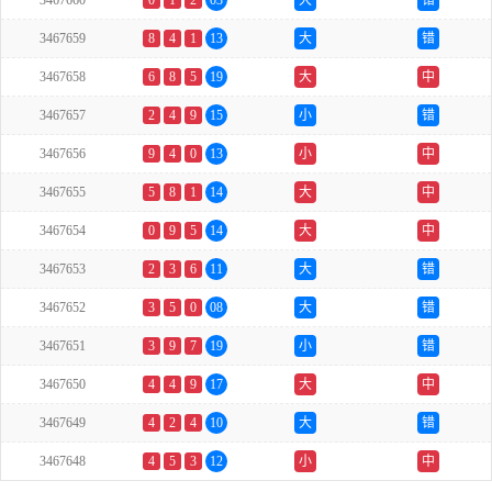
3467660
0
1
2
03
大
错
3467659
8
4
1
13
大
错
3467658
6
8
5
19
大
中
3467657
2
4
9
15
小
错
3467656
9
4
0
13
小
中
3467655
5
8
1
14
大
中
3467654
0
9
5
14
大
中
3467653
2
3
6
11
大
错
3467652
3
5
0
08
大
错
3467651
3
9
7
19
小
错
3467650
4
4
9
17
大
中
3467649
4
2
4
10
大
错
3467648
4
5
3
12
小
中