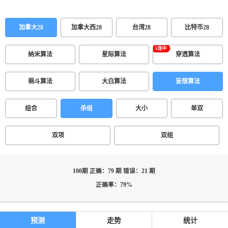
加拿大28
加拿大西28
台湾28
比特币28
纳米算法
星际算法
穿透算法
祸斗算法
大白算法
妄想算法
组合
杀组
大小
单双
双项
双组
100期 正确：79 期 错误：21 期
正确率：79%
预测
走势
统计