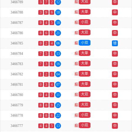
大双
3466789
3
7
2
12
殺
中
大单
3466788
3
9
6
18
殺
中
小双
3466787
9
4
5
18
殺
中
大双
3466786
8
6
7
21
殺
中
小双
3466785
0
2
4
06
殺
错
大单
3466784
7
5
1
13
殺
中
大单
3466783
7
3
6
16
殺
中
大单
3466782
1
2
1
04
殺
中
大单
3466781
0
3
4
07
殺
中
大双
3466780
0
4
7
11
殺
中
大双
3466779
8
8
9
25
殺
中
小双
3466778
8
8
6
22
殺
中
小双
3466777
4
4
5
13
殺
中