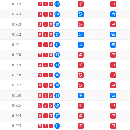
61905
2
1
2
05
单
中
61904
3
0
6
09
双
错
61903
3
7
0
10
双
中
61902
9
8
0
17
双
错
61901
1
4
6
11
双
错
61900
7
0
6
13
单
中
61899
4
7
2
13
单
中
61898
9
6
1
16
双
中
61897
0
2
8
10
双
中
61896
8
1
5
14
单
错
61895
1
3
5
09
单
中
61894
8
4
5
17
单
中
61893
5
5
1
11
单
中