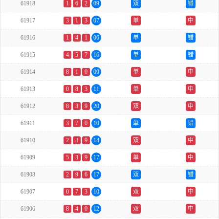
61918
1
6
2
09
双
错
61917
3
1
3
07
单
中
61916
1
4
1
06
单
错
61915
4
5
7
16
单
错
61914
8
1
0
09
单
中
61913
0
8
3
11
单
中
61912
8
3
9
20
双
中
61911
3
7
0
10
单
错
61910
2
3
9
14
双
中
61909
5
3
9
17
单
中
61908
2
9
6
17
双
错
61907
0
7
3
10
双
中
61906
8
4
0
12
双
中