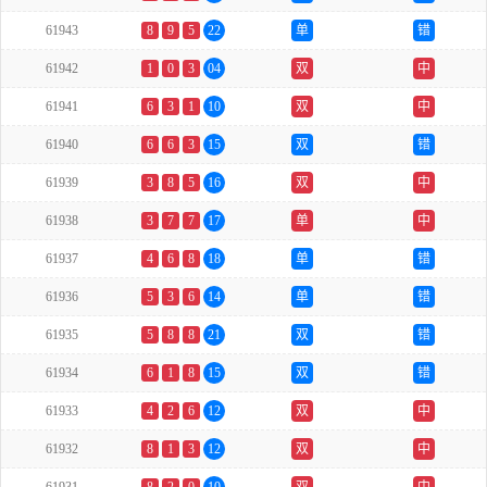
61943
8
9
5
22
单
错
61942
1
0
3
04
双
中
61941
6
3
1
10
双
中
61940
6
6
3
15
双
错
61939
3
8
5
16
双
中
61938
3
7
7
17
单
中
61937
4
6
8
18
单
错
61936
5
3
6
14
单
错
61935
5
8
8
21
双
错
61934
6
1
8
15
双
错
61933
4
2
6
12
双
中
61932
8
1
3
12
双
中