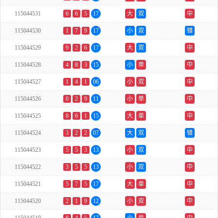
115044531
6
6
5
17
大
双
中
115044530
1
7
9
17
小
双
错
115044529
9
2
6
17
大
双
中
115044528
4
8
3
15
小
单
中
115044527
1
4
1
06
小
双
中
115044526
0
2
9
11
小
单
中
115044525
8
6
1
15
大
单
中
115044524
3
2
2
07
大
双
错
115044523
5
5
3
13
小
双
中
115044522
3
5
5
13
小
双
中
115044521
5
7
5
17
大
单
中
115044520
2
1
9
12
小
双
中