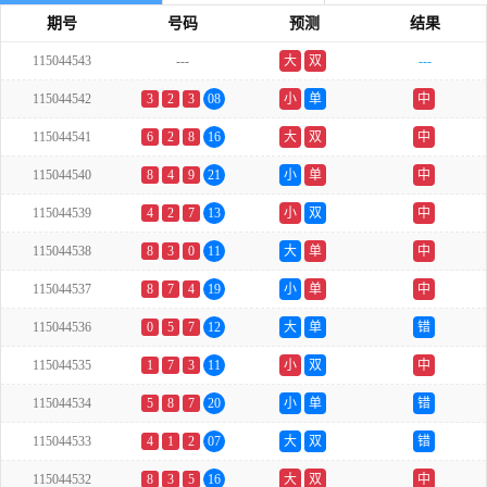
期号
号码
预测
结果
115044543
---
大
双
---
115044542
3
2
3
08
小
单
中
115044541
6
2
8
16
大
双
中
115044540
8
4
9
21
小
单
中
115044539
4
2
7
13
小
双
中
115044538
8
3
0
11
大
单
中
115044537
8
7
4
19
小
单
中
115044536
0
5
7
12
大
单
错
115044535
1
7
3
11
小
双
中
115044534
5
8
7
20
小
单
错
115044533
4
1
2
07
大
双
错
115044532
8
3
5
16
大
双
中