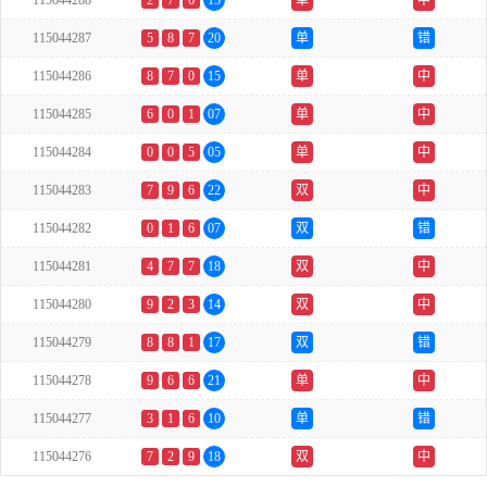
115044288
2
7
6
15
单
中
115044287
5
8
7
20
单
错
115044286
8
7
0
15
单
中
115044285
6
0
1
07
单
中
115044284
0
0
5
05
单
中
115044283
7
9
6
22
双
中
115044282
0
1
6
07
双
错
115044281
4
7
7
18
双
中
115044280
9
2
3
14
双
中
115044279
8
8
1
17
双
错
115044278
9
6
6
21
单
中
115044277
3
1
6
10
单
错
115044276
7
2
9
18
双
中