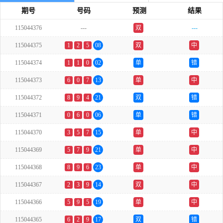
期号
号码
预测
结果
115044376
---
双
---
115044375
1
2
5
08
双
中
115044374
1
1
0
02
单
错
115044373
6
0
7
13
单
中
115044372
8
9
4
21
双
错
115044371
0
6
0
06
单
错
115044370
3
5
7
15
单
中
115044369
5
7
9
21
单
中
115044368
8
9
6
23
单
中
115044367
2
3
9
14
双
中
115044366
5
9
5
19
单
中
115044365
6
2
9
17
双
错