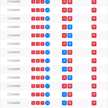
115044898
4
9
2
15
大
单
中
115044897
7
3
6
16
大
双
中
115044896
4
0
1
05
小
单
中
115044895
0
3
4
07
小
双
中
115044894
3
3
5
11
小
双
中
115044893
7
4
9
20
大
单
中
115044892
0
0
2
02
大
双
中
115044891
3
6
2
11
大
单
中
115044890
1
5
9
15
小
单
中
115044889
2
9
6
17
大
双
中
115044888
8
7
2
17
大
单
中
115044887
2
7
9
18
小
双
中
115044886
6
2
7
15
小
单
中