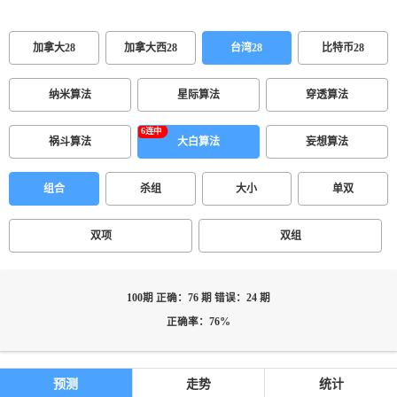
加拿大28
加拿大西28
台湾28
比特币28
纳米算法
星际算法
穿透算法
祸斗算法
大白算法
妄想算法
组合
杀组
大小
单双
双项
双组
100期 正确：76 期 错误：24 期
正确率：76%
预测
走势
统计