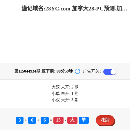
谨记域名:28YC.com 加拿大28-PC预测-加拿大28开奖结果预测官网|pc走势最新预测
第
115044934
期 距下期:
00
分
59
秒
广告开关：
大双
未开:
5
期
小单
未开:
1
期
小双
未开:
3
期
3
6
6
15
大
单
咪牌
+
+
=
-