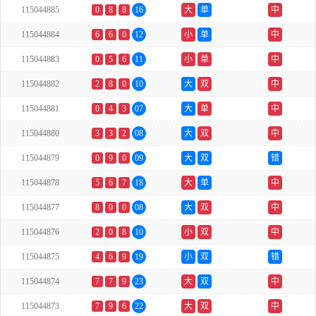
115044885
0
8
8
16
大
单
中
115044884
6
6
0
12
小
单
中
115044883
0
5
6
11
小
单
中
115044882
2
8
0
10
大
双
中
115044881
0
4
3
07
大
单
中
115044880
3
3
2
08
大
双
中
115044879
0
9
0
09
大
双
错
115044878
5
6
7
18
大
单
中
115044877
8
0
0
08
大
双
中
115044876
2
0
8
10
小
双
中
115044875
4
6
9
19
小
双
错
115044874
7
7
9
23
大
双
中
115044873
7
9
6
22
大
双
中