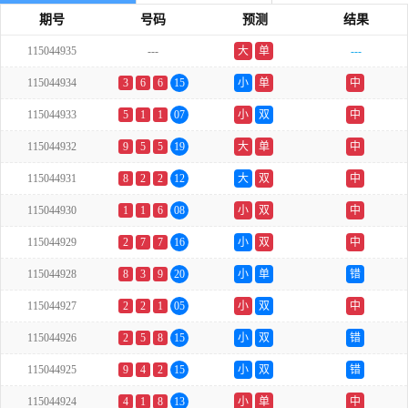
期号
号码
预测
结果
115044935
---
大
单
---
115044934
3
6
6
15
小
单
中
115044933
5
1
1
07
小
双
中
115044932
9
5
5
19
大
单
中
115044931
8
2
2
12
大
双
中
115044930
1
1
6
08
小
双
中
115044929
2
7
7
16
小
双
中
115044928
8
3
9
20
小
单
错
115044927
2
2
1
05
小
双
中
115044926
2
5
8
15
小
双
错
115044925
9
4
2
15
小
双
错
115044924
4
1
8
13
小
单
中