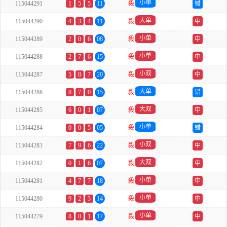
小单
115044291
1
5
5
11
殺
错
大单
115044290
4
3
4
11
殺
中
小单
115044289
2
0
6
08
殺
中
小单
115044288
2
7
6
15
殺
中
小双
115044287
5
8
7
20
殺
中
大单
115044286
8
7
0
15
殺
错
大双
115044285
6
0
1
07
殺
中
小单
115044284
0
0
5
05
殺
错
小双
115044283
7
9
6
22
殺
中
大双
115044282
0
1
6
07
殺
中
小单
115044281
4
7
7
18
殺
中
小单
115044280
9
2
3
14
殺
中
小单
115044279
8
8
1
17
殺
中