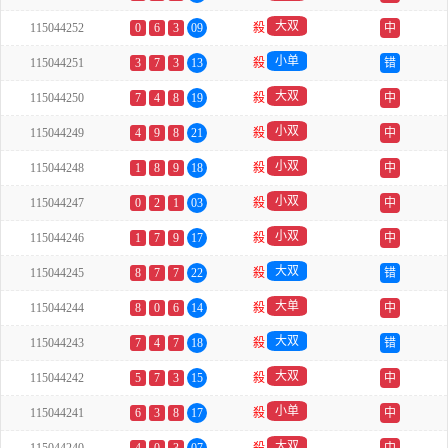
大双
115044252
0
6
3
09
殺
中
小单
115044251
3
7
3
13
殺
错
大双
115044250
7
4
8
19
殺
中
小双
115044249
4
9
8
21
殺
中
小双
115044248
1
8
9
18
殺
中
小双
115044247
0
2
1
03
殺
中
小双
115044246
1
7
9
17
殺
中
大双
115044245
8
7
7
22
殺
错
大单
115044244
8
0
6
14
殺
中
大双
115044243
7
4
7
18
殺
错
大双
115044242
5
7
3
15
殺
中
小单
115044241
6
3
8
17
殺
中
大双