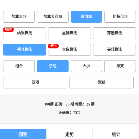
加拿大28
加拿大西28
台湾28
比特币28
纳米算法
星际算法
穿透算法
祸斗算法
大白算法
妄想算法
组合
杀组
大小
单双
双项
双组
100期 正确：75 期 错误：25 期
正确率：75%
预测
走势
统计