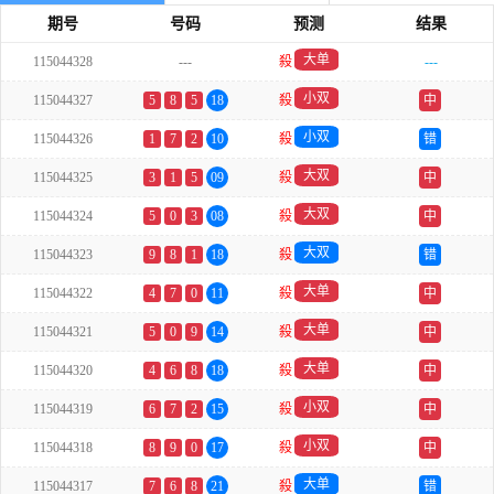
期号
号码
预测
结果
大单
115044328
---
殺
---
小双
115044327
5
8
5
18
殺
中
小双
115044326
1
7
2
10
殺
错
大双
115044325
3
1
5
09
殺
中
大双
115044324
5
0
3
08
殺
中
大双
115044323
9
8
1
18
殺
错
大单
115044322
4
7
0
11
殺
中
大单
115044321
5
0
9
14
殺
中
大单
115044320
4
6
8
18
殺
中
小双
115044319
6
7
2
15
殺
中
小双
115044318
8
9
0
17
殺
中
大单
115044317
7
6
8
21
殺
错