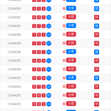
115044304
3
2
6
11
殺
错
大单
115044303
4
5
6
15
殺
错
大双
115044302
0
9
1
10
殺
中
小单
115044301
3
7
3
13
殺
错
小单
115044300
7
6
1
14
殺
中
小双
115044299
7
2
8
17
殺
中
小单
115044298
2
0
7
09
殺
错
大单
115044297
5
4
4
13
殺
中
大双
115044296
1
8
6
15
殺
中
大单
115044295
6
5
4
15
殺
错
小双
115044294
9
7
4
20
殺
中
大双
115044293
3
0
3
06
殺
中
小双
115044292
9
9
0
18
殺
中