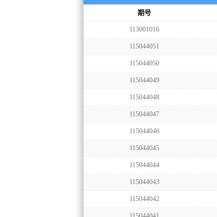
期号
113001016
115044051
115044050
115044049
115044048
115044047
115044046
115044045
115044044
115044043
115044042
115044041