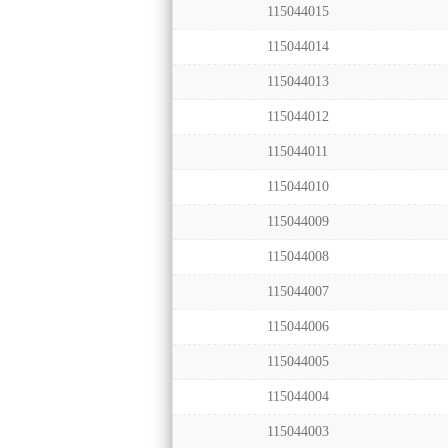
115044015
115044014
115044013
115044012
115044011
115044010
115044009
115044008
115044007
115044006
115044005
115044004
115044003