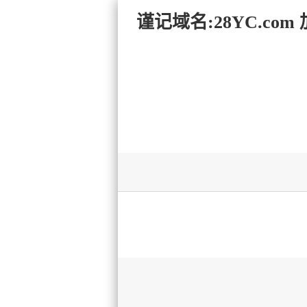
谨记域名:28YC.co