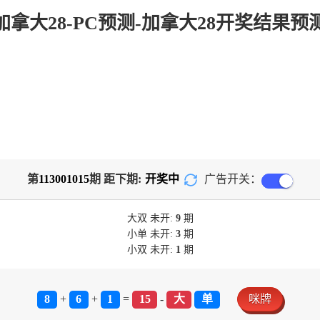
m 加拿大28-PC预测-加拿大28开奖结果
第
113001015
期 距下期:
开奖中
广告开关：
大双
未开:
9
期
小单
未开:
3
期
小双
未开:
1
期
8
+
6
+
1
=
15
-
大
单
咪牌