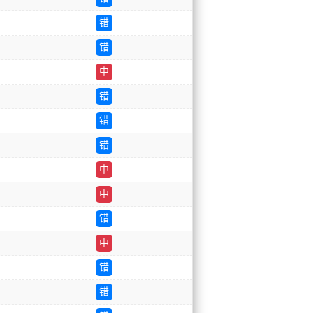
错
错
中
错
错
错
中
中
错
中
错
错