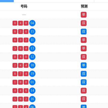
号码
预测
---
单
04
双
0
4
0
15
双
6
3
6
11
单
6
3
2
13
单
3
6
4
12
双
8
4
0
10
单
2
4
4
19
双
8
7
4
01
双
1
0
0
14
双
4
4
6
16
双
5
9
2
06
单
1
1
4