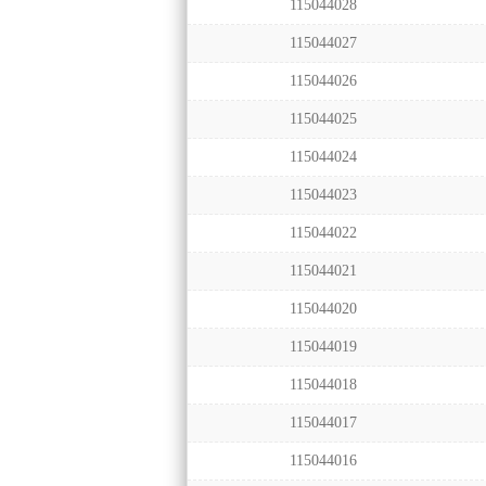
115044028
115044027
115044026
115044025
115044024
115044023
115044022
115044021
115044020
115044019
115044018
115044017
115044016