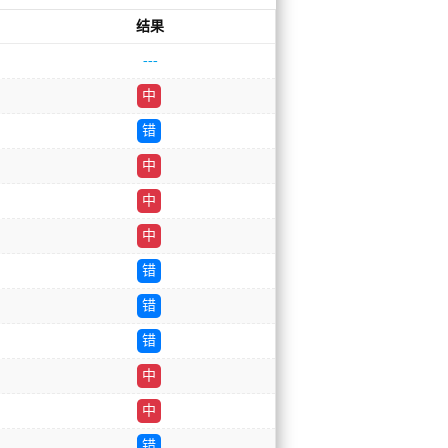
结果
---
中
错
中
中
中
错
错
错
中
中
错