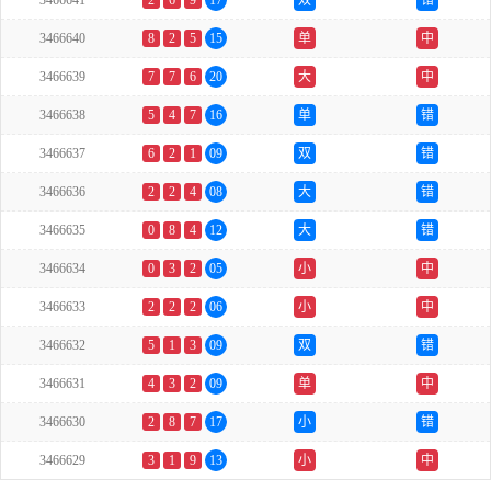
3466641
2
6
9
17
双
错
3466640
8
2
5
15
单
中
3466639
7
7
6
20
大
中
3466638
5
4
7
16
单
错
3466637
6
2
1
09
双
错
3466636
2
2
4
08
大
错
3466635
0
8
4
12
大
错
3466634
0
3
2
05
小
中
3466633
2
2
2
06
小
中
3466632
5
1
3
09
双
错
3466631
4
3
2
09
单
中
3466630
2
8
7
17
小
错
3466629
3
1
9
13
小
中