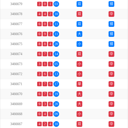
3466679
2
0
1
03
双
错
3466678
4
4
2
10
双
中
3466677
6
0
5
11
双
错
3466676
0
9
2
11
大
错
3466675
8
8
4
20
小
错
3466674
6
7
1
14
双
中
3466673
3
1
1
05
小
中
3466672
2
6
5
13
小
中
3466671
1
7
9
17
单
中
3466670
6
7
6
19
大
中
3466669
9
3
8
20
大
中
3466668
0
4
5
09
小
中
3466667
4
2
4
10
双
中