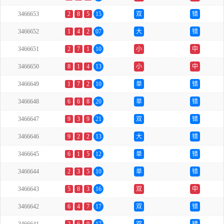
3466653
2
8
5
15
双
错
3466652
1
4
2
07
大
错
3466651
2
7
1
10
小
中
3466650
8
1
4
13
小
中
3466649
1
7
2
10
单
错
3466648
6
6
8
20
单
错
3466647
9
3
9
21
双
错
3466646
9
2
2
13
大
错
3466645
6
1
5
12
单
错
3466644
2
3
5
10
单
错
3466643
5
8
3
16
双
中
3466642
6
4
7
17
双
错