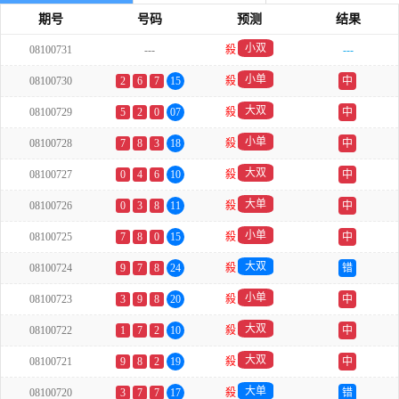
期号
号码
预测
结果
小双
08100731
---
殺
---
小单
08100730
2
6
7
15
殺
中
大双
08100729
5
2
0
07
殺
中
小单
08100728
7
8
3
18
殺
中
大双
08100727
0
4
6
10
殺
中
大单
08100726
0
3
8
11
殺
中
小单
08100725
7
8
0
15
殺
中
大双
08100724
9
7
8
24
殺
错
小单
08100723
3
9
8
20
殺
中
大双
08100722
1
7
2
10
殺
中
大双
08100721
9
8
2
19
殺
中
大单
08100720
3
7
7
17
殺
错