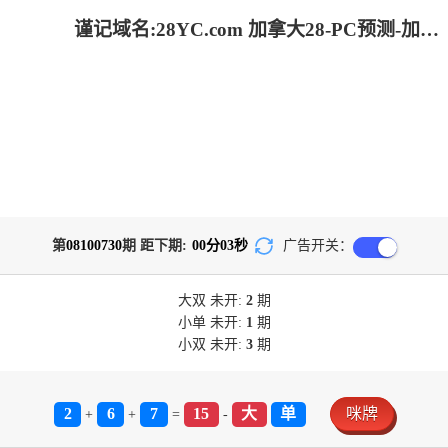
谨记域名:28YC.com 加拿大28-PC预测-加拿大28开奖结果预测官网|pc走势最新预测
第
08100730
期 距下期:
00
分
03
秒
广告开关：
大双
未开:
2
期
小单
未开:
1
期
小双
未开:
3
期
2
6
7
15
大
单
咪牌
+
+
=
-