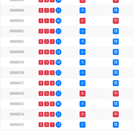
08080065
9
6
9
24
大
中
08080064
6
2
5
13
大
错
08080063
3
1
2
06
小
中
08080062
3
5
7
15
小
错
08080061
8
2
3
13
大
错
08080060
6
8
4
18
小
错
08080059
6
3
0
09
大
错
08080058
5
1
9
15
小
错
08080057
9
3
4
16
小
错
08080056
4
6
5
15
大
中
08080055
5
3
0
08
大
错
08080054
9
8
4
21
大
中
08080053
8
4
7
19
小
错