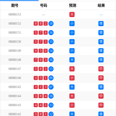
期号
号码
预测
结果
08080153
---
大
---
双
08080152
8
8
2
18
小
错
08080151
5
7
4
16
小
错
08080150
5
7
3
15
小
错
08080149
9
5
0
14
小
错
08080148
7
0
3
10
大
错
08080147
5
8
2
15
大
中
08080146
3
5
1
09
小
中
08080145
3
1
3
07
大
错
08080144
3
9
4
16
大
中
08080143
4
4
5
13
小
中
08080142
3
8
1
12
大
错