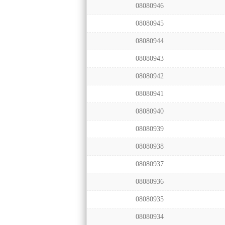
08080946
08080945
08080944
08080943
08080942
08080941
08080940
08080939
08080938
08080937
08080936
08080935
08080934