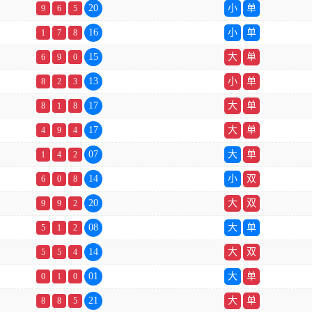
20
小
单
9
6
5
16
小
单
1
7
8
15
大
单
6
9
0
13
小
单
8
2
3
17
大
单
8
1
8
17
大
单
4
9
4
07
大
单
1
4
2
14
小
双
6
0
8
20
大
双
9
9
2
08
大
单
5
1
2
14
大
双
5
5
4
01
大
单
0
1
0
21
大
单
8
8
5