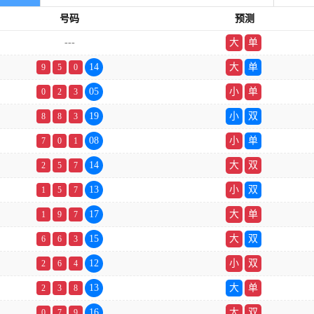
号码
预测
---
大
单
14
大
单
9
5
0
05
小
单
0
2
3
19
小
双
8
8
3
08
小
单
7
0
1
14
大
双
2
5
7
13
小
双
1
5
7
17
大
单
1
9
7
15
大
双
6
6
3
12
小
双
2
6
4
13
大
单
2
3
8
16
大
双
0
7
9