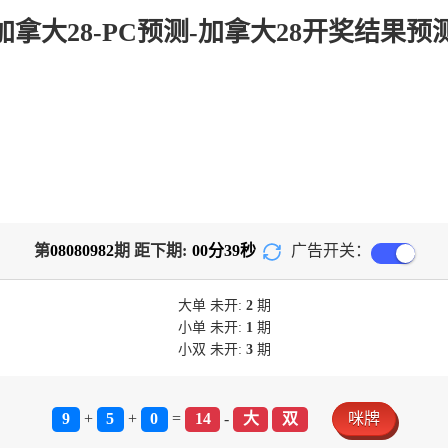
m 加拿大28-PC预测-加拿大28开奖结果
第
08080982
期 距下期:
00
分
39
秒
广告开关：
大单
未开:
2
期
小单
未开:
1
期
小双
未开:
3
期
9
+
5
+
0
=
14
-
大
双
咪牌