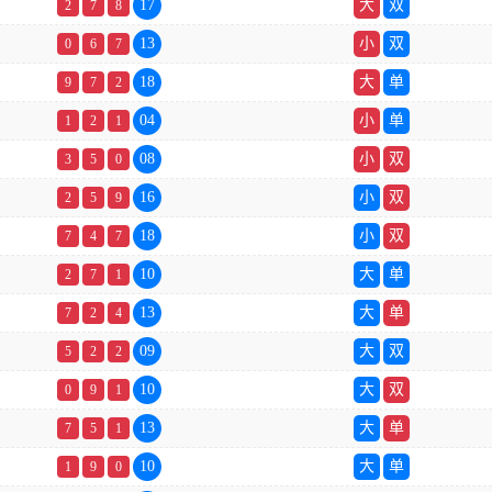
17
大
双
2
7
8
13
小
双
0
6
7
18
大
单
9
7
2
04
小
单
1
2
1
08
小
双
3
5
0
16
小
双
2
5
9
18
小
双
7
4
7
10
大
单
2
7
1
13
大
单
7
2
4
09
大
双
5
2
2
10
大
双
0
9
1
13
大
单
7
5
1
10
大
单
1
9
0