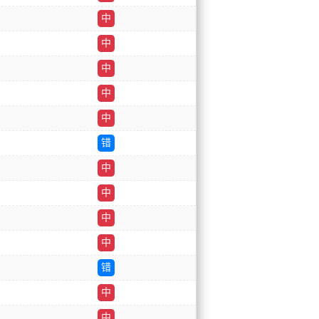
中
中
中
中
中
错
中
中
中
中
错
中
中