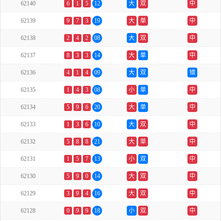
62140
6
1
5
12
大
双
中
62139
9
7
3
19
大
单
中
62138
2
4
2
08
大
双
中
62137
8
3
3
14
大
单
中
62136
4
1
4
09
大
双
错
62135
1
4
3
08
小
单
中
62134
5
9
6
20
大
单
中
62133
1
3
6
10
大
双
中
62132
5
8
8
21
大
单
中
62131
1
5
7
13
小
双
中
62130
5
9
0
14
大
双
中
62129
3
9
4
16
大
双
中
62128
0
9
9
18
小
双
中