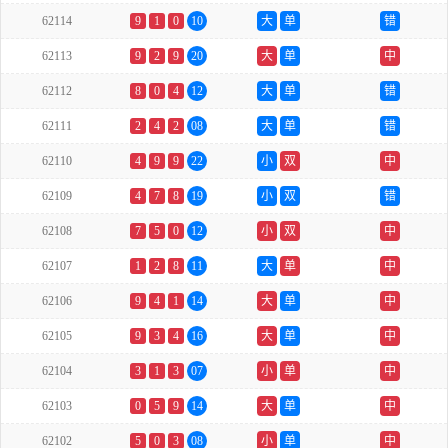
62114
9
1
0
10
大
单
错
62113
9
2
9
20
大
单
中
62112
8
0
4
12
大
单
错
62111
2
4
2
08
大
单
错
62110
4
9
9
22
小
双
中
62109
4
7
8
19
小
双
错
62108
7
5
0
12
小
双
中
62107
1
2
8
11
大
单
中
62106
9
4
1
14
大
单
中
62105
9
3
4
16
大
单
中
62104
3
1
3
07
小
单
中
62103
0
5
9
14
大
单
中
62102
5
0
3
08
小
单
中